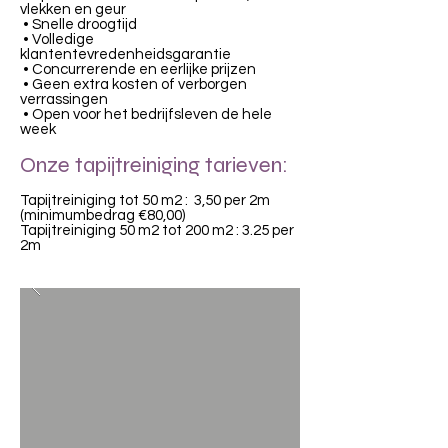
vlekken en geur
• Snelle droogtijd
• Volledige
klantentevredenheidsgarantie
• Concurrerende en eerlijke prijzen
• Geen extra kosten of verborgen
verrassingen
• Open voor het bedrijfsleven de hele
week
Onze tapijtreiniging tarieven:
Tapijtreiniging tot 50 m2 : 3,50 per 2m
(minimumbedrag €80,00)
Tapijtreiniging 50 m2 tot 200 m2 : 3.25 per
2m