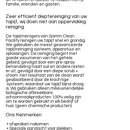
familie, vrienden en gasten.
Zeer efficient dieptereiniging van uw
tapijt, wij doen niet aan oppervlakkig
reiniging
De tapijtreinigers van Gorrim Clean
Facility reinigen uw tapijt snel en grondig.
We gebruiken de meest geavanceerde
tapijtreiniging systeem, apparatuur en
oplossingen. De reiniging begint met
goede vacumeren van het gehele
gebied, gevolgd door een pre-spray
behandeling haalt vuil en andere resten
er uit, gevolgd door een diepe scrub +
stoom. Het resultaat van de clean wordt
geabsorbeerd door de krachtige
systeem, waardoor uw tapijt bijna droog
is. Wij gebruiken alleen milieuvriendelijke
biologische afbreekbare
schoonmaakproducten 100% veilig zijn
om te worden gebruikt in elk bedrijf of
huis. (geen chemische producten)
Ons Kenmerken:
• afspraken nakomen
• Speciale aandacht voor plekken,