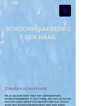
SCHOONMAAKBEDRIJ
F DEN HAAG
Zakelijke schoonmaak:
Als je op zoek bent naar een professioneel
schoonmaakbedrijf in Den Haag, dan ben je bij ons
aan het juiste adres! Ons bedrijf biedt een breed
scala aan schoonmaakdiensten aan voor zowel