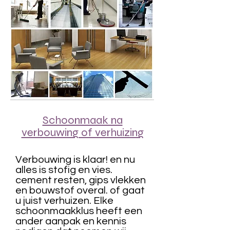
Schoonmaak na
verbouwing of verhuizing
Verbouwing is klaar! en nu
alles is stofig en vies.
cement resten, gips vlekken
en bouwstof overal. of gaat
u juist verhuizen. Elke
schoonmaakklus heeft een
ander aanpak en kennis