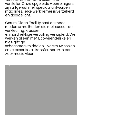
versletenOnze opgeleide vloerreinigers
zijn uitgerust met speciaal ontworpen
machines, elke werknemer is verzekerd
en doorgelicht.
Gorrim Clean Facility past de meest
moderne methoden die met succes de
verkleuring, krassen
en hardnekkige vervuiling verwijderd. We
werken alleen met Eco-vriendelijke en
niet-giftige
schoonmaakmiddelen. . Vertrouw ons en
onze experts zal transformeren in een
zeer mooie vloer